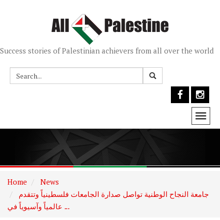
Success stories of Palestinian achievers from all over the world
Togg
navi
Home
News
جامعة النجاح الوطنية تواصل صدارة الجامعات فلسطينياً وتتقدم
عالمياً وآسيوياً في ...