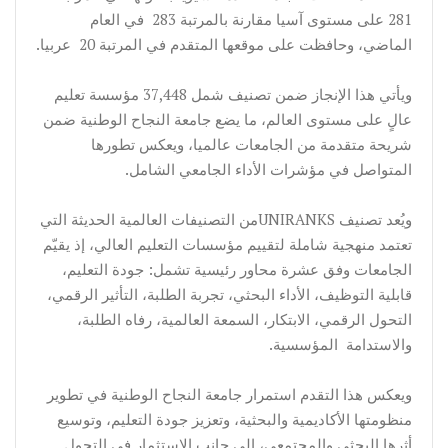
281 على مستوى آسيا مقارنة بالمرتبة 283 في العام
الماضي، وحافظت على موقعها المتقدم في المرتبة 20 عربيا.
ويأتي هذا الإنجاز ضمن تصنيف شمل 37,448 مؤسسة تعليم
عالٍ على مستوى العالم، ما يضع جامعة النجاح الوطنية ضمن
شريحة متقدمة من الجامعات عالميا، ويعكس تطورها
المتواصل في مؤشرات الأداء الجامعي الشامل.
ويُعد تصنيف UNIRANKSمن التصنيفات العالمية الحديثة التي
تعتمد منهجية شاملة لتقييم مؤسسات التعليم العالي، إذ يقيّم
الجامعات وفق عشرة محاور رئيسية تشمل: جودة التعليم،
قابلية التوظيف، الأداء البحثي، تجربة الطلبة، التأثير الرقمي،
التحول الرقمي، الابتكار، السمعة العالمية، رفاه الطلبة،
والاستدامة المؤسسية.
ويعكس هذا التقدم استمرار جامعة النجاح الوطنية في تطوير
منظومتها الأكاديمية والبحثية، وتعزيز جودة التعليم، وتوسيع
أثرها البحثي والمجتمعي، إلى جانب الاستثمار في التحول