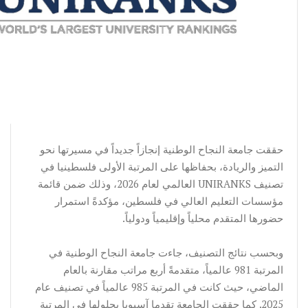
حققت جامعة النجاح الوطنية إنجازاً جديداً في مسيرتها نحو
التميز والريادة، بحفاظها على المرتبة الأولى فلسطينيا في
تصنيف UNIRANKS العالمي لعام 2026، وذلك ضمن قائمة
مؤسسات التعليم العالي في فلسطين، مؤكدةً استمرار
حضورها المتقدم محلياً وإقليمياً ودولياً.
وبحسب نتائج التصنيف، جاءت جامعة النجاح الوطنية في
المرتبة 981 عالمياً، متقدمةً أربع مراتب مقارنة بالعام
الماضي، حيث كانت في المرتبة 985 عالمياً في تصنيف عام
2025. كما حققت الجامعة تقدما آسيويا بحلولها في المرتبة