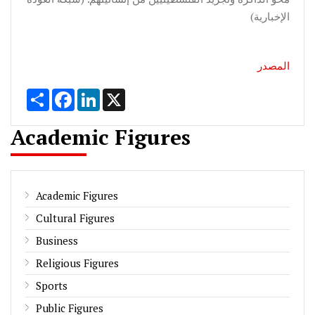
الإخبارية)
المصدر
Share
Facebook
LinkedIn
X
Academic Figures
Academic Figures
Cultural Figures
Business
Religious Figures
Sports
Public Figures