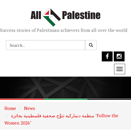
Success stories of Palestinian achievers from all over the world
Togg
navi
Home
News
منظمة دنماركية تتوِّج صحفية فلسطينية بجائزة "Follow the
Women 2026"